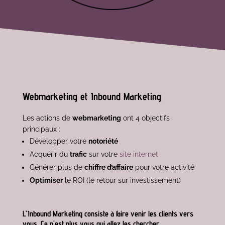
Webmarketing et Inbound Marketing
Les actions de
webmarketing
ont 4 objectifs
principaux :
Développer votre
notoriété
Acquérir du
trafic
sur votre
site internet
Générer plus de
chiffre d’affaire
pour votre activité
Optimiser
le ROI (le retour sur investissement)
L’
Inbound Marketing
consiste à faire venir les clients vers
vous. Ce n’est plus vous qui allez les chercher.