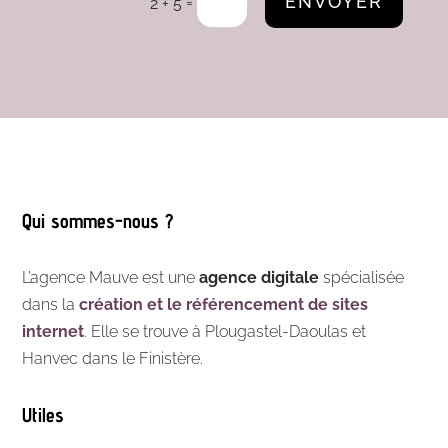
ENVOYER
=
2 + 5
Qui sommes-nous ?
L’agence Mauve est une
agence digitale
spécialisée
dans la
création et le référencement de sites
internet
.
Elle se trouve à Plougastel-Daoulas et
Hanvec dans le Finistère.
Utiles