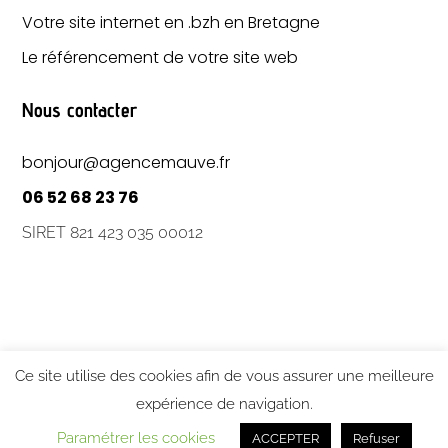
Votre site internet en .bzh en Bretagne
Le référencement de votre site web
Nous contacter
bonjour@agencemauve.fr
06 52 68 23 76
SIRET 821 423 035 00012
Ce site utilise des cookies afin de vous assurer une meilleure
expérience de navigation.
Mentions légales
•
Politique de confidentialité
Paramétrer les cookies
ACCEPTER
Refuser